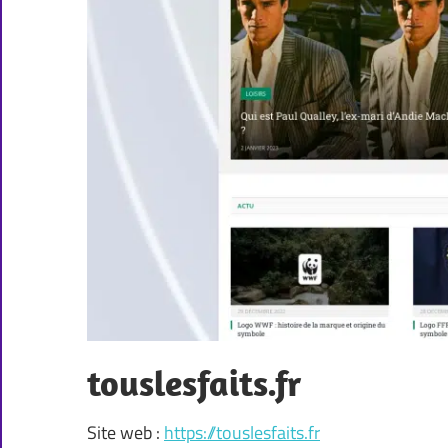
touslesfaits.fr
Site web :
https://touslesfaits.fr