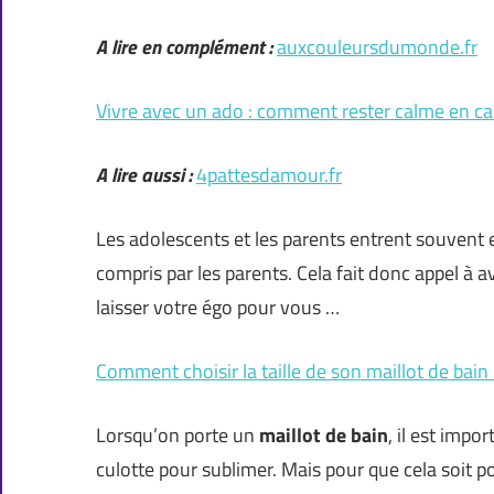
A lire en complément :
auxcouleursdumonde.fr
Vivre avec un ado : comment rester calme en cas
A lire aussi :
4pattesdamour.fr
Les adolescents et les parents entrent souvent e
compris par les parents. Cela fait donc appel à a
laisser votre égo pour vous …
Comment choisir la taille de son maillot de bain 
Lorsqu’on porte un
maillot de bain
, il est impo
culotte pour sublimer. Mais pour que cela soit po