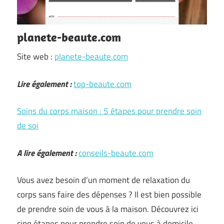
planete-beaute.com
Site web :
planete-beaute.com
Lire également :
top-beaute.com
Soins du corps maison : 5 étapes pour prendre soin
de soi
A lire également :
conseils-beaute.com
Vous avez besoin d’un moment de relaxation du
corps sans faire des dépenses ? Il est bien possible
de prendre soin de vous à la maison. Découvrez ici
cinq étapes pour prendre soin de vous à domicile.