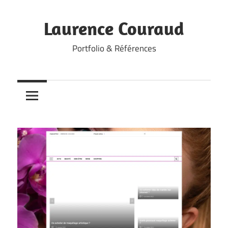
Skip
to
Laurence Couraud
content
Portfolio & Références