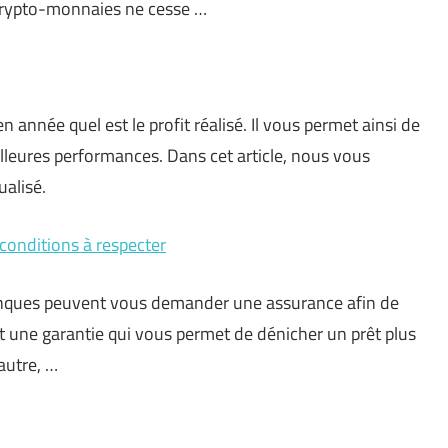
crypto-monnaies ne cesse …
nnée quel est le profit réalisé. Il vous permet ainsi de
lleures performances. Dans cet article, nous vous
alisé.
 conditions à respecter
 banques peuvent vous demander une assurance afin de
est une garantie qui vous permet de dénicher un prêt plus
autre, …