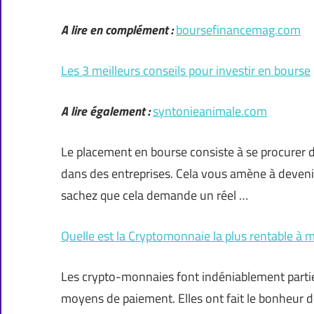
A lire en complément :
boursefinancemag.com
Les 3 meilleurs conseils pour investir en bourse
A lire également :
syntonieanimale.com
Le placement en bourse consiste à se procurer d
dans des entreprises. Cela vous amène à deveni
sachez que cela demande un réel …
Quelle est la Cryptomonnaie la plus rentable à m
Les crypto-monnaies font indéniablement partie
moyens de paiement. Elles ont fait le bonheur d