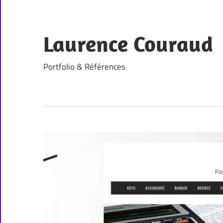
Skip
to
content
Laurence Couraud
Portfolio & Références