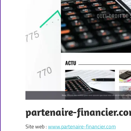
partenaire-financier.c
Site web :
www.partenaire-financier.com