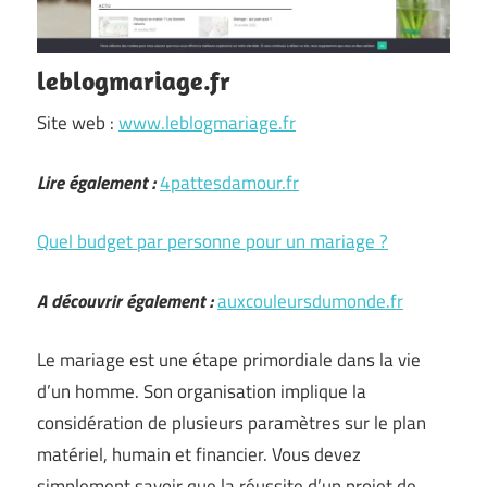
leblogmariage.fr
Site web :
www.leblogmariage.fr
Lire également :
4pattesdamour.fr
Quel budget par personne pour un mariage ?
A découvrir également :
auxcouleursdumonde.fr
Le mariage est une étape primordiale dans la vie
d’un homme. Son organisation implique la
considération de plusieurs paramètres sur le plan
matériel, humain et financier. Vous devez
simplement savoir que la réussite d’un projet de