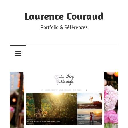
Skip
to
Laurence Couraud
content
Portfolio & Références