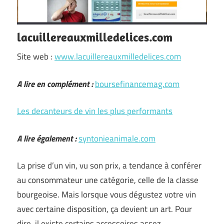
lacuillereauxmilledelices.com
Site web :
www.lacuillereauxmilledelices.com
A lire en complément :
boursefinancemag.com
Les decanteurs de vin les plus performants
A lire également :
syntonieanimale.com
La prise d’un vin, vu son prix, a tendance à conférer
au consommateur une catégorie, celle de la classe
bourgeoise. Mais lorsque vous dégustez votre vin
avec certaine disposition, ça devient un art. Pour
dire, il existe certains accessoires assez …