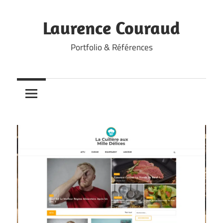
Skip
to
Laurence Couraud
content
Portfolio & Références