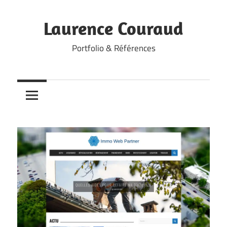
Skip
to
Laurence Couraud
content
Portfolio & Références