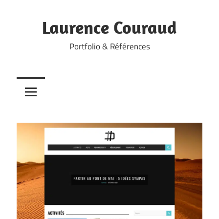
Skip
to
Laurence Couraud
content
Portfolio & Références