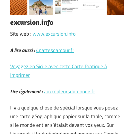
excursion.info
Site web :
www.excursion.info
A lire aussi :
4pattesdamour.fr
Voyagez en Sicile avec cette Carte Pratique à
Imprimer
Lire également :
auxcouleursdumonde.fr
Il y a quelque chose de spécial lorsque vous posez
une carte géographique papier sur la table, comme
si le monde entier s’étalait devant vos yeux. Sur
l’internet, il faut généralement zoomer sur Google