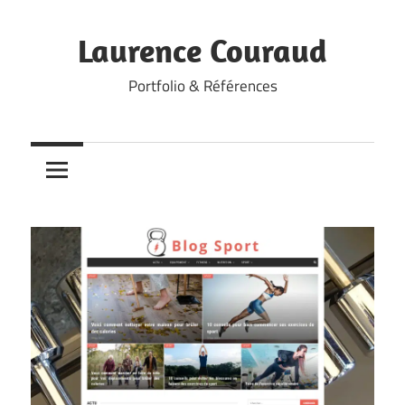
Skip
to
Laurence Couraud
content
Portfolio & Références