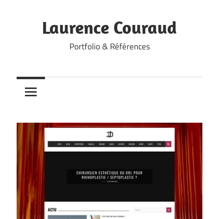
Skip
to
Laurence Couraud
content
Portfolio & Références