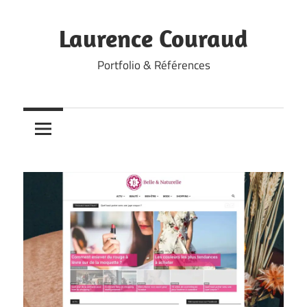
Skip
to
Laurence Couraud
content
Portfolio & Références