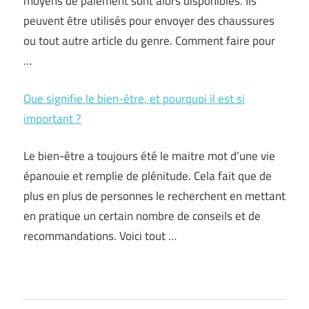
moyens de paiement sont alors disponibles. Ils
peuvent être utilisés pour envoyer des chaussures
ou tout autre article du genre. Comment faire pour
…
Que signifie le bien-être, et pourquoi il est si
important ?
Le bien-être a toujours été le maitre mot d’une vie
épanouie et remplie de plénitude. Cela fait que de
plus en plus de personnes le recherchent en mettant
en pratique un certain nombre de conseils et de
recommandations. Voici tout …