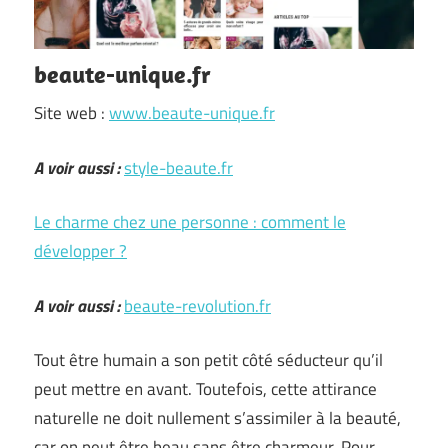
beaute-unique.fr
Site web :
www.beaute-unique.fr
A voir aussi :
style-beaute.fr
Le charme chez une personne : comment le
développer ?
A voir aussi :
beaute-revolution.fr
Tout être humain a son petit côté séducteur qu’il
peut mettre en avant. Toutefois, cette attirance
naturelle ne doit nullement s’assimiler à la beauté,
car on peut être beau sans être charmeur. Pour