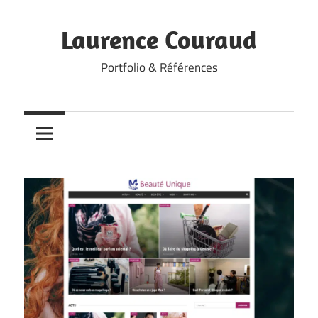
Skip
to
Laurence Couraud
content
Portfolio & Références