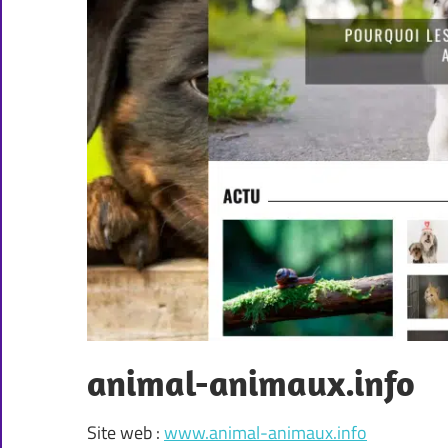
animal-animaux.info
Site web :
www.animal-animaux.info