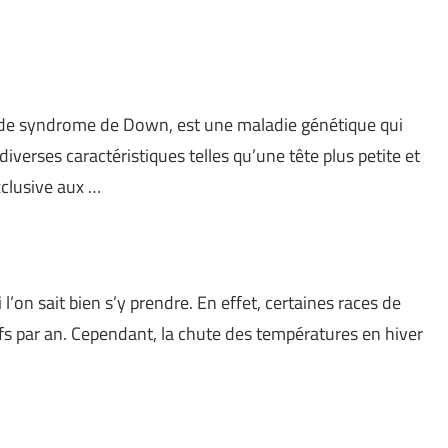
 de syndrome de Down, est une maladie génétique qui
iverses caractéristiques telles qu’une tête plus petite et
xclusive aux …
 l’on sait bien s’y prendre. En effet, certaines races de
s par an. Cependant, la chute des températures en hiver