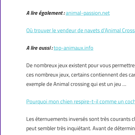
A lire également :
animal-passion.net
Où trouver le vendeur de navets d’Animal Cross
A lire aussi :
top-animaux.info
De nombreux jeux existent pour vous permettre
ces nombreux jeux, certains contiennent des cara
exemple de Animal crossing qui est un jeu …
Pourquoi mon chien respire-t-il comme un coc
Les éternuements inversés sont très courants chez
peut sembler très inquiétant. Avant de déterminer