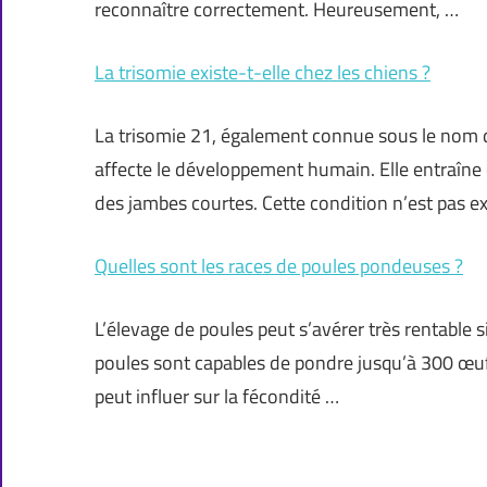
reconnaître correctement. Heureusement, …
La trisomie existe-t-elle chez les chiens ?
La trisomie 21, également connue sous le nom
affecte le développement humain. Elle entraîne d
des jambes courtes. Cette condition n’est pas e
Quelles sont les races de poules pondeuses ?
L’élevage de poules peut s’avérer très rentable si
poules sont capables de pondre jusqu’à 300 œuf
peut influer sur la fécondité …