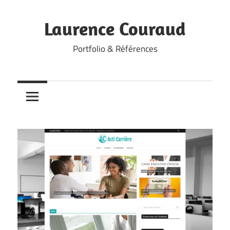
Skip
to
Laurence Couraud
content
Portfolio & Références